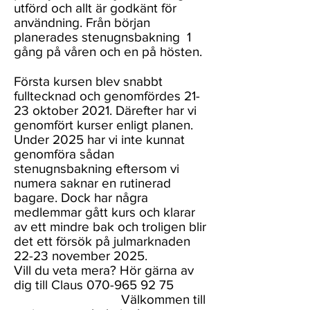
utförd och allt är godkänt för
användning. Från början
planerades stenugnsbakning 1
gång på våren och en på hösten.
Första kursen blev snabbt
fulltecknad och genomfördes 21-
23 oktober 2021. Därefter har vi
genomfört kurser enligt planen.
Under 2025 har vi inte kunnat
genomföra sådan
stenugnsbakning eftersom vi
numera saknar en rutinerad
bagare. Dock har några
medlemmar gått kurs och klarar
av ett mindre bak och troligen blir
det ett försök på julmarknaden
22-23 november 2025.
Vill du veta mera? Hör gärna av
dig till Claus
070-965 92 75
Välkommen till