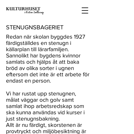
STENUGNSBAGERIET
Redan när skolan byggdes 1927
färdigställdes en stenugn i
källarplan till lärarfamiljen.
Sannolikt har bygdens kvinnor
samlats och hjälps åt att baka
bröd av olika sorter i ugnen
eftersom det inte är ett arbete för
endast en person.
Vi har rustat upp stenugnen,
målat väggar och golv samt
samlat ihop arbetsredskap som
ska kunna användas vid kurser i
just stenugnsbakning.
Allt är nu färdigt, skorstenen är
provtryckt och miljöbesiktning är