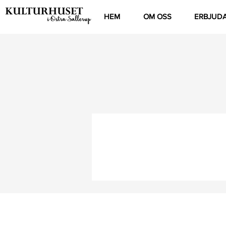
HEM
OM OSS
ERBJUD
© 2020 by DREAMCATCHER EVENTDESIGN. Prou