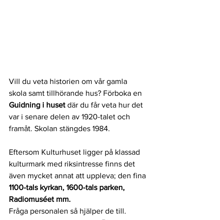
Vill du veta historien om vår gamla 
skola samt tillhörande hus? Förboka en 
Guidning i huset 
där du får veta hur det 
var i senare delen av 1920-talet och 
framåt. Skolan stängdes 1984.
Eftersom Kulturhuset ligger på klassad 
kulturmark med riksintresse finns det 
även mycket annat att uppleva; den fina 
1100-tals kyrkan, 1600-tals parken, 
Radiomuséet mm.      
Fråga personalen så hjälper de till. 