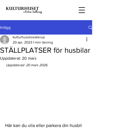
Inlägg
kulturhusetosallerup
20 apr. 2023
1 min läsning
STÄLLPLATSER för husbilar
Uppdaterat:
20 mars
 Uppdaterad  20 mars 2026.
Här kan du vila eller parkera din husbil 