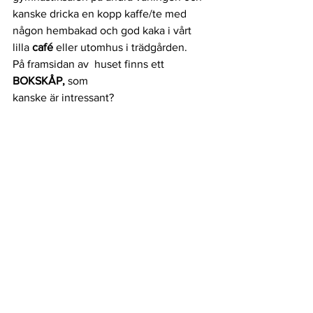
kanske dricka en kopp kaffe/te med 
någon hembakad och god kaka i vårt 
lilla 
café
 eller utomhus i trädgården. 
På framsidan av  huset finns ett 
BOKSKÅP, 
som
kanske är intressant?