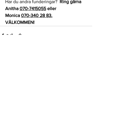
Har du andra funderingar? 
 Ring gärna 
Anitha 
070-7415055
 eller 
Monica 
070-340 28 83.
VÄLKOMMEN!
Visa alla
Senaste inlägg