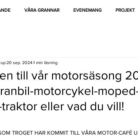
ANDE
VÅRA GRANNAR
EVENEMANG
PROJEKT
rup
20 sep. 2024
1 min läsning
n till vår motorsäsong 2
ranbil-motorcykel-moped
-traktor eller vad du vill!
R SOM TROGET HAR KOMMIT TILL VÅRA MOTOR-CAFÉ U