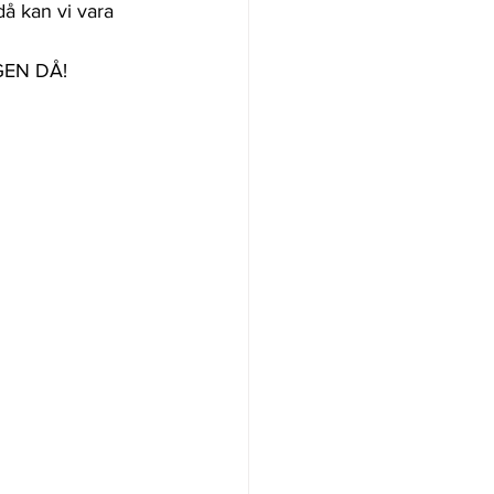
 då kan vi vara
IGEN DÅ!