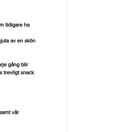
 tidigare ha 
njuta av en skön 
rje gång blir 
 trevligt snack 
samt vår 