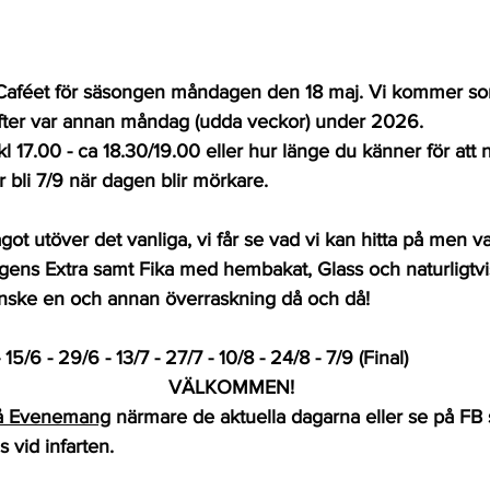
-Caféet för säsongen måndagen den 18 maj. Vi kommer som
rafter var annan måndag (udda veckor) under 2026. 
l 17.00 - ca 18.30/19.00 eller hur länge du känner för att 
 bli 7/9 när dagen blir mörkare. 
got utöver det vanliga, vi får se vad vi kan hitta på men va
agens Extra samt Fika med hembakat, Glass och naturligtvis
nske en och annan överraskning då och då!
15/6 - 29/6 - 13/7 - 27/7 - 10/8 - 24/8 - 7/9 (Final)  
VÄLKOMMEN! 
å Evenemang
 närmare de aktuella dagarna eller se på FB 
 vid infarten.