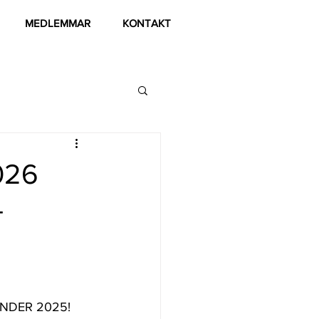
MEDLEMMAR
KONTAKT
026
-
NDER 2025! 