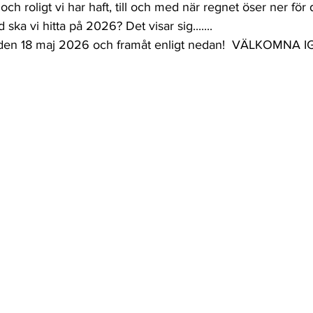
t och roligt vi har haft, till och med när regnet öser ner för
ska vi hitta på 2026? Det visar sig.......
 den 18 maj 2026 och framåt enligt nedan!  VÄLKOMNA 