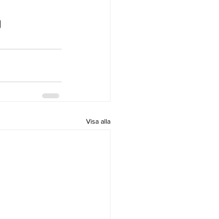
g
Visa alla