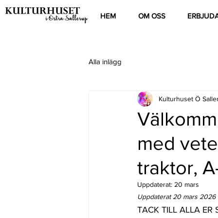
HEM
OM OSS
ERBJUD
Alla inlägg
Kulturhuset Ö Salle
Välkomme
med vete
traktor, A
Uppdaterat:
20 mars
Uppdaterat 20 mars 2026
TACK TILL ALLA E