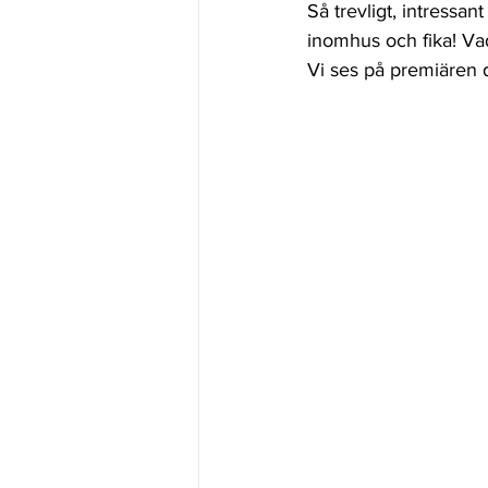
Så trevligt, intressan
inomhus och fika! Vad 
Vi ses på premiären