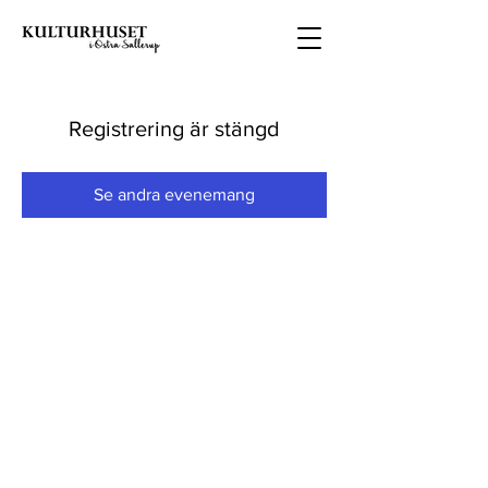
Registrering är stängd
Se andra evenemang