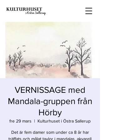
VERNISSAGE med
Mandala-gruppen från
Hörby
fre 29 mars
  |  
Kulturhuset i Östra Sallerup
Det är fem damer som under ca 8 år har
träffats och målat tavlor i mandalas, akvarell