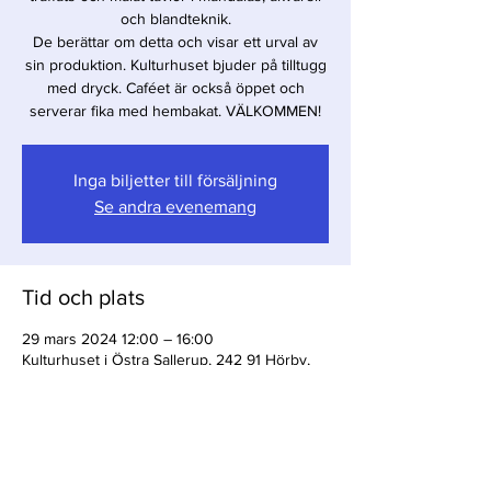
och blandteknik.
De berättar om detta och visar ett urval av
sin produktion. Kulturhuset bjuder på tilltugg
med dryck. Caféet är också öppet och
serverar fika med hembakat. VÄLKOMMEN!
Inga biljetter till försäljning
Se andra evenemang
Tid och plats
29 mars 2024 12:00 – 16:00
Kulturhuset i Östra Sallerup, 242 91 Hörby,
Sverige