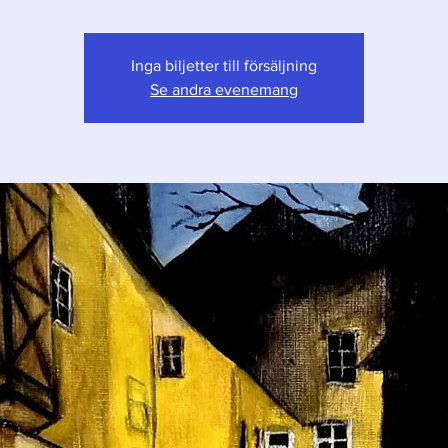
Inga biljetter till försäljning
Se andra evenemang