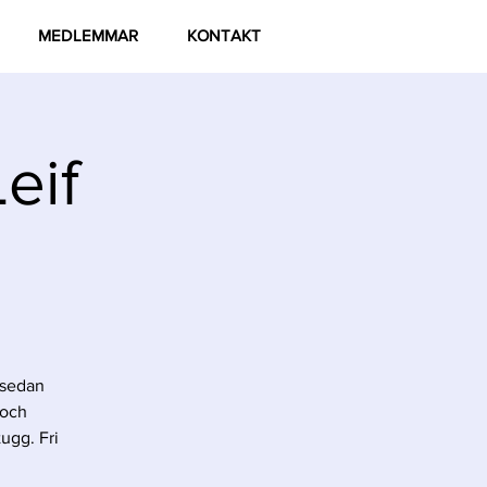
MEDLEMMAR
KONTAKT
eif
r sedan
 och
tugg. Fri