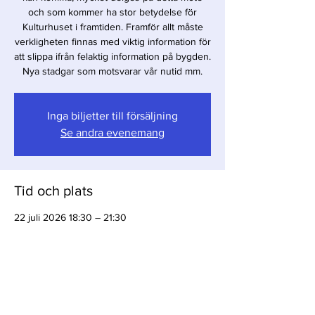
och som kommer ha stor betydelse för
Kulturhuset i framtiden. Framför allt måste
verkligheten finnas med viktig information för
att slippa ifrån felaktig information på bygden.
Nya stadgar som motsvarar vår nutid mm.
Inga biljetter till försäljning
Se andra evenemang
Tid och plats
22 juli 2026 18:30 – 21:30
Kulturhuset i Ö. Sallerup, 242 91 Hörby
Dela detta evenemang