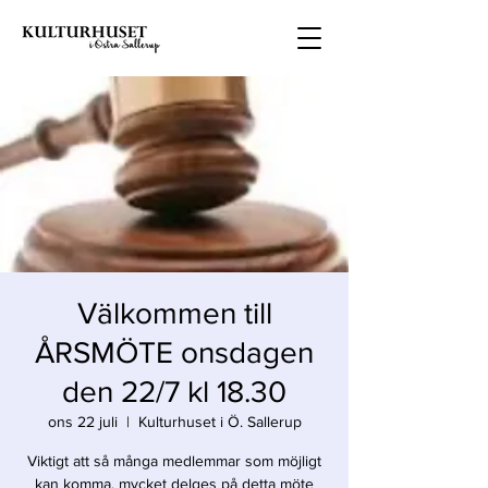
Välkommen till
ÅRSMÖTE onsdagen
den 22/7 kl 18.30
ons 22 juli
  |  
Kulturhuset i Ö. Sallerup
Viktigt att så många medlemmar som möjligt
kan komma, mycket delges på detta möte