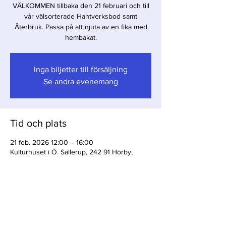
VÄLKOMMEN tillbaka den 21 februari och till
vår välsorterade Hantverksbod samt
Återbruk. Passa på att njuta av en fika med
hembakat.
Inga biljetter till försäljning
Se andra evenemang
Tid och plats
21 feb. 2026 12:00 – 16:00
Kulturhuset i Ö. Sallerup, 242 91 Hörby,
Sverige
Dela detta evenemang