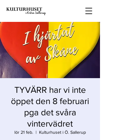
TYVÄRR har vi inte
öppet den 8 februari
pga det svåra
vintervädret
lör 21 feb.
  |  
Kulturhuset i Ö. Sallerup