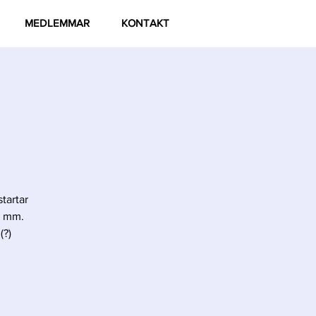
MEDLEMMAR
KONTAKT
tartar
r mm.
(?)