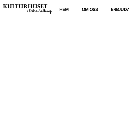
HEM
OM OSS
ERBJUD
© 2020 by DREAMCATCHER EVENTDESIGN. Prou