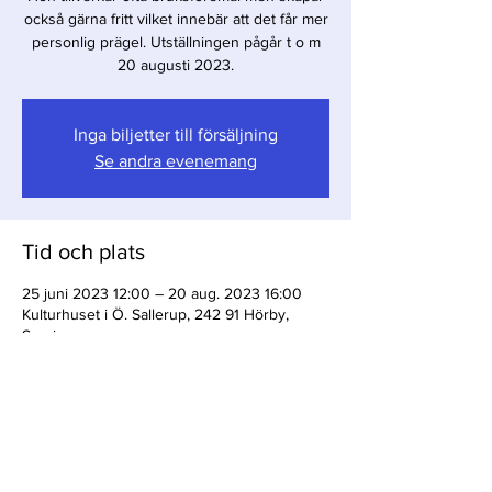
också gärna fritt vilket innebär att det får mer
personlig prägel. Utställningen pågår t o m
Inga biljetter till försäljning
Se andra evenemang
Tid och plats
25 juni 2023 12:00 – 20 aug. 2023 16:00
Kulturhuset i Ö. Sallerup, 242 91 Hörby,
Sverige
Dela detta evenemang