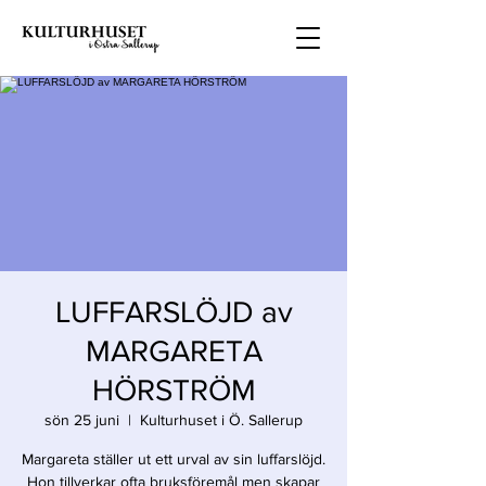
LUFFARSLÖJD av
MARGARETA
HÖRSTRÖM
sön 25 juni
  |  
Kulturhuset i Ö. Sallerup
Margareta ställer ut ett urval av sin luffarslöjd.
Hon tillverkar ofta bruksföremål men skapar