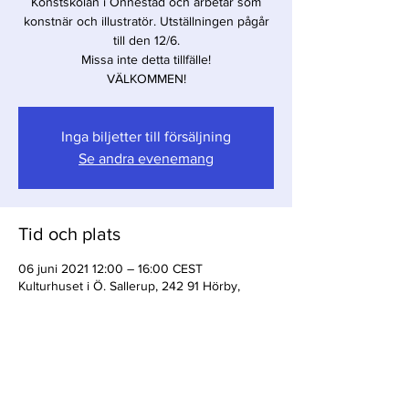
Konstskolan i Önnestad och arbetar som
konstnär och illustratör. Utställningen pågår
till den 12/6.
Missa inte detta tillfälle!
VÄLKOMMEN!
Inga biljetter till försäljning
Se andra evenemang
Tid och plats
06 juni 2021 12:00 – 16:00 CEST
Kulturhuset i Ö. Sallerup, 242 91 Hörby,
Sverige
Dela detta evenemang