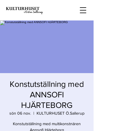
Konstutställning med
ANNSOFI
HJÄRTEBORG
sön 06 nov.
  |  
KULTURHUSET Ö.Sallerup
Konstutställning med multikonstnären