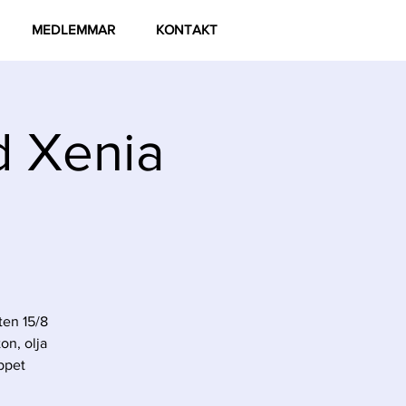
MEDLEMMAR
KONTAKT
d Xenia
ten 15/8
on, olja
ppet