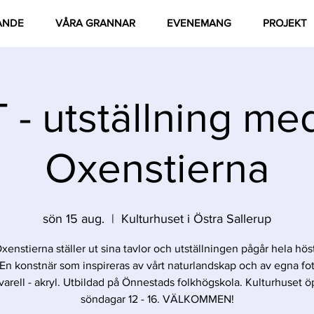
ANDE
VÅRA GRANNAR
EVENEMANG
PROJEKT
- utställning me
Oxenstierna
sön 15 aug.
  |  
Kulturhuset i Östra Sallerup
xenstierna ställer ut sina tavlor och utställningen pågår hela hös
. En konstnär som inspireras av vårt naturlandskap och av egna fot
kvarell - akryl. Utbildad på Önnestads folkhögskola. Kulturhuset ö
söndagar 12 - 16. VÄLKOMMEN!