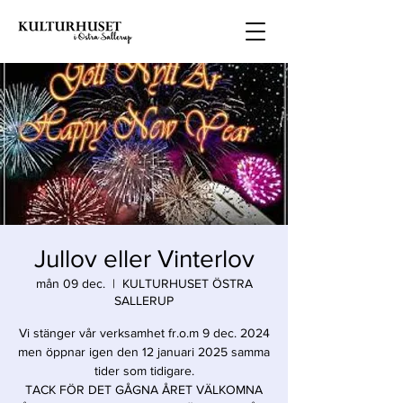
Jullov eller Vinterlov
mån 09 dec.
  |  
KULTURHUSET ÖSTRA
SALLERUP
Vi stänger vår verksamhet fr.o.m 9 dec. 2024
men öppnar igen den 12 januari 2025 samma
tider som tidigare.
TACK FÖR DET GÅGNA ÅRET VÄLKOMNA