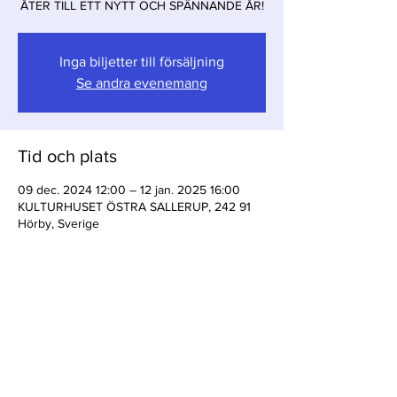
ÅTER TILL ETT NYTT OCH SPÄNNANDE ÅR!
Inga biljetter till försäljning
Se andra evenemang
Tid och plats
09 dec. 2024 12:00 – 12 jan. 2025 16:00
KULTURHUSET ÖSTRA SALLERUP, 242 91
Hörby, Sverige
Dela detta evenemang