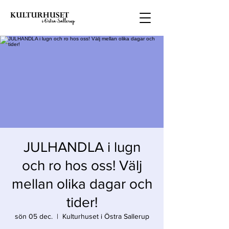
JULHANDLA i lugn
och ro hos oss! Välj
mellan olika dagar och
tider!
sön 05 dec.
  |  
Kulturhuset i Östra Sallerup