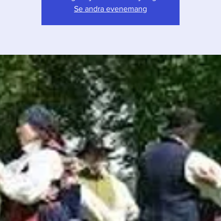
Se andra evenemang