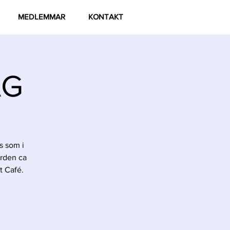
MEDLEMMAR
KONTAKT
AG
s som i
ården ca
t Café.