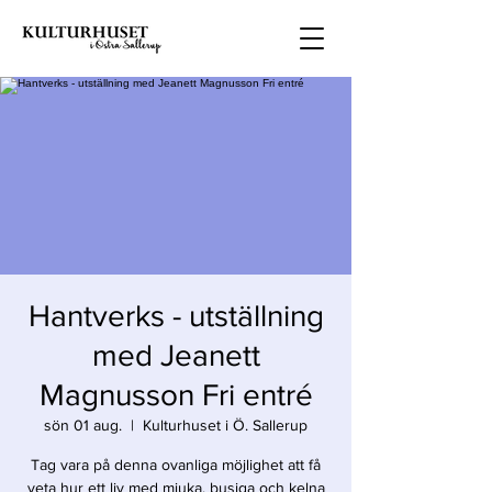
Hantverks - utställning
med Jeanett
Magnusson Fri entré
sön 01 aug.
  |  
Kulturhuset i Ö. Sallerup
Tag vara på denna ovanliga möjlighet att få
veta hur ett liv med mjuka, busiga och kelna