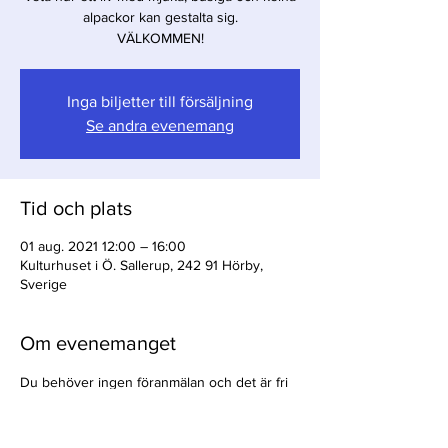
alpackor kan gestalta sig.
VÄLKOMMEN!
Inga biljetter till försäljning
Se andra evenemang
Tid och plats
01 aug. 2021 12:00 – 16:00
Kulturhuset i Ö. Sallerup, 242 91 Hörby,
Sverige
Om evenemanget
Du behöver ingen föranmälan och det är fri 
entré.
VÄLKOMMEN!  