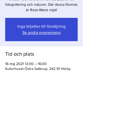
fotografering och naturen. Där dessa förenas
är Rose-Marie nöjd!
Inga biljetter till försäljning
Se andra evenemang
Tid och plats
16 maj 2021 12:00 – 16:00
Kulturhuset Östra Sallerup, 242 91 Hörby
Dela detta evenemang