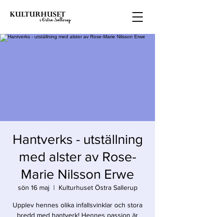
Hantverks - utställning
med alster av Rose-
Marie Nilsson Erwe
sön 16 maj
  |  
Kulturhuset Östra Sallerup
Upplev hennes olika infallsvinklar och stora
bredd med hantverk! Hennes passion är