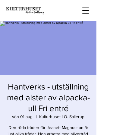
Hantverks - utställning
med alster av alpacka-
ull Fri entré
sön 01 aug.
  |  
Kulturhuset i Ö. Sallerup
Den röda tråden för Jeanett Magnusson är
just olika trådar. Hon arbetar med silvertråd,