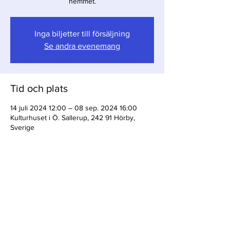
hemmet.
Inga biljetter till försäljning
Se andra evenemang
Tid och plats
14 juli 2024 12:00 – 08 sep. 2024 16:00
Kulturhuset i Ö. Sallerup, 242 91 Hörby,
Sverige
Dela detta evenemang