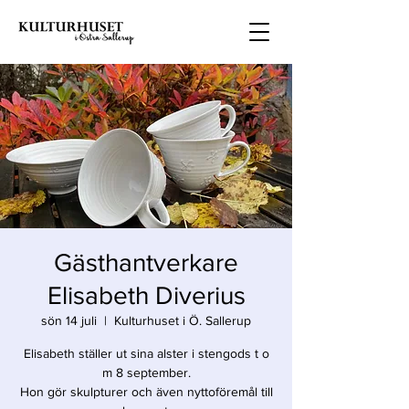
Gästhantverkare
Elisabeth Diverius
sön 14 juli
  |  
Kulturhuset i Ö. Sallerup
Elisabeth ställer ut sina alster i stengods t o
m 8 september.
Hon gör skulpturer och även nyttoföremål till