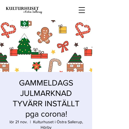
GAMMELDAGS
JULMARKNAD
TYVÄRR INSTÄLLT
pga corona!
lör 21 nov.
  |  
Kulturhuset i Östra Sallerup,
Hörby