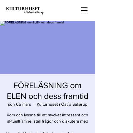
FÖRELÄSNING om
ELEN och dess framtid
sön 05 mars
  |  
Kulturhuset i Östra Sallerup
Kom och lyssna till ett mycket intressant och
aktuellt ämne, ställ frågor och diskutera med