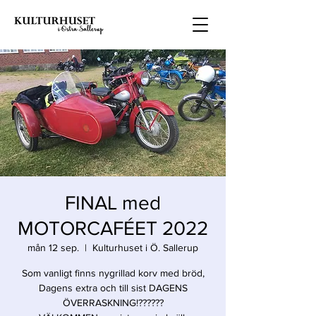
FINAL med
MOTORCAFÉET 2022
mån 12 sep.
  |  
Kulturhuset i Ö. Sallerup
Som vanligt finns nygrillad korv med bröd,
Dagens extra och till sist DAGENS
ÖVERRASKNING!??????