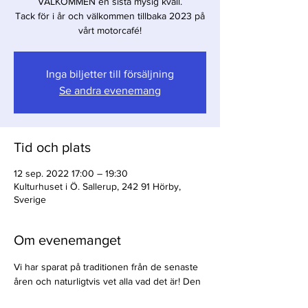
VÄLKOMMEN en sista mysig kväll.
Tack för i år och välkommen tillbaka 2023 på
vårt motorcafé!
Inga biljetter till försäljning
Se andra evenemang
Tid och plats
12 sep. 2022 17:00 – 19:30
Kulturhuset i Ö. Sallerup, 242 91 Hörby,
Sverige
Om evenemanget
Vi har sparat på traditionen från de senaste 
åren och naturligtvis vet alla vad det är! Den 
stora överraskningen är det stora valet på 