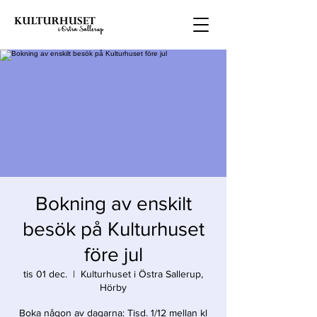
Bokning av enskilt
besök på Kulturhuset
före jul
tis 01 dec.
  |  
Kulturhuset i Östra Sallerup,
Hörby
Boka någon av dagarna: Tisd. 1/12 mellan kl