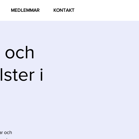
MEDLEMMAR
KONTAKT
r och
ster i
ar och