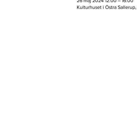
26 maj 2024 12:00 – 16:00
Kulturhuset i Östra Sallerup