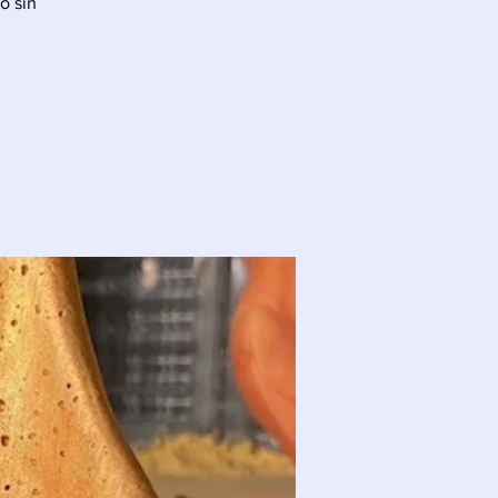
o sin