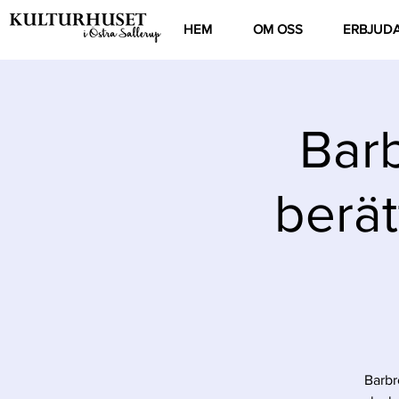
HEM
OM OSS
ERBJUD
Barb
berät
Barbr