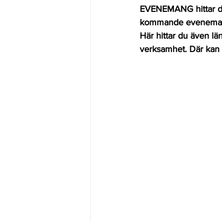
EVENEMANG hittar du
kommande evenemang 
Här hittar du även lä
verksamhet. Där kan d