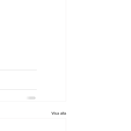
Visa alla