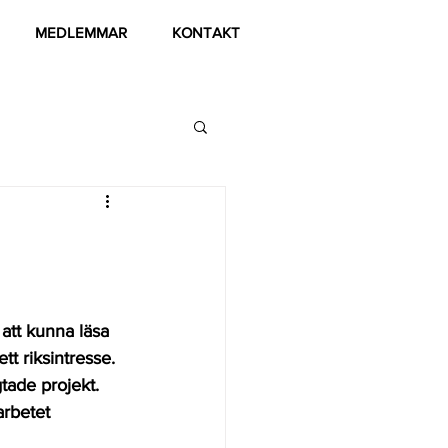
MEDLEMMAR
KONTAKT
 att kunna läsa 
t riksintresse. 
tade projekt. 
rbetet 