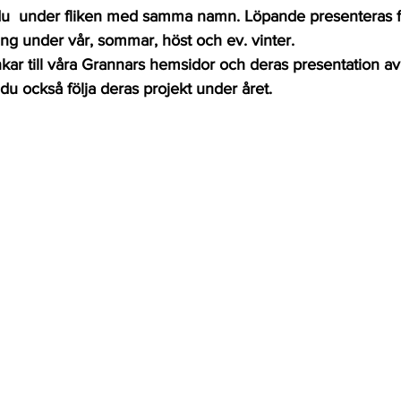
  under fliken med samma namn. Löpande presenteras fl
under vår, sommar, höst och ev. vinter.
nkar till våra Grannars hemsidor och deras presentation av
u också följa deras projekt under året.